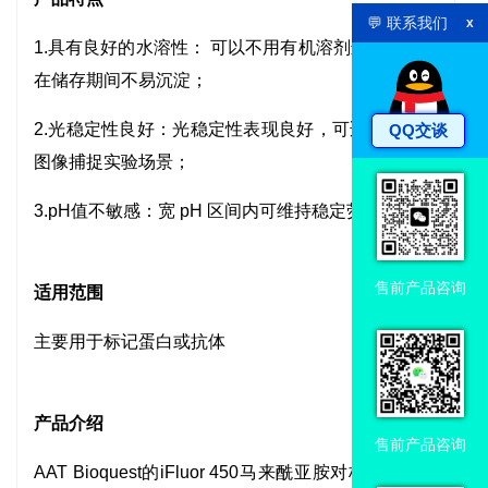
💬 联系我们
x
1.具有良好的水溶性： 可以不用有机溶剂进行偶联，
在储存期间不易沉淀；
2.光稳定性良好：光稳定性表现良好，可适配长时间
QQ交谈
图像捕捉实验场景；
3.pH值不敏感：宽 pH 区间内可维持稳定荧光强度；
售前产品咨询
适用范围
主要用于标记蛋白或抗体
产品介绍
售前产品咨询
AAT Bioquest的iFluor 450马来酰亚胺对标记蛋白质