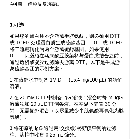
存4周。避免反复冻融。
3.可选
如果您的蛋白质不含游离半胱氨酸，则必须用 DTT
或 TCEP 处理蛋白质生成硫醇基团。 DTT 或 TCEP
将二硫键转化为两个游离硫醇基团。如果使用
DTT，则必须在马来酰亚胺染料与蛋白质结合之前，
通过透析或凝胶过滤除去游离 DTT。以下是生成游
离硫醇基团的示例方案：
1.在蒸馏水中制备 1M DTT (15.4 mg/100 µL) 的新鲜
溶液。
2.在 20 mM DTT 中制备 IgG 溶液：混合时每 ml IgG
溶液添加 20 µL DTT储备液。在室温下静置 30 分
钟，无需额外混合（以尽量减少半胱氨酸再氧化为胱
氨酸）。
3.将还原的 IgG 通过用“交换缓冲液”预平衡的过滤
柱。从柱中收集 0.25 mL 馏分。