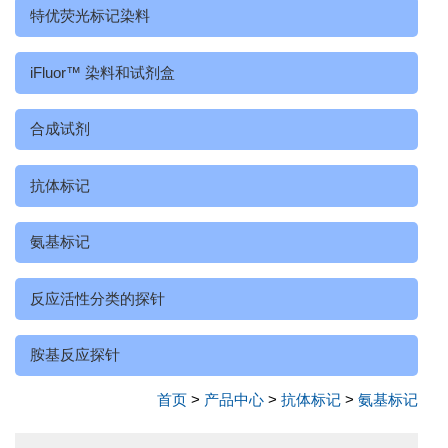
特优荧光标记染料
iFluor™ 染料和试剂盒
合成试剂
抗体标记
氨基标记
反应活性分类的探针
胺基反应探针
首页
>
产品中心
>
抗体标记
>
氨基标记