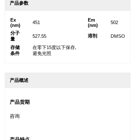
产品参数
Ex
Em
451
502
(nm)
(nm)
分子
溶剂
527.55
DMSO
量
存储
在零下15度以下保存,
条件
避免光照
产品概述
产品货期
咨询
产品特点