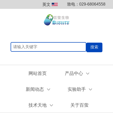
致电：029-68064558
英文
搜索
网站首页
产品中心
V
新闻动态
实验助手
V
V
技术天地
关于百萤
V