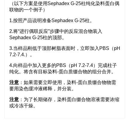
（以下方案是使用Sephadex G-25柱纯化染料蛋白偶
联物的一个例子）
1.按照产品说明准备Sephadex G-25柱。
2.将“进行偶联反应”步骤中的反应混合物装入
Sephadex G-25柱的顶部。
3.当样品刚低于顶部树脂表面时，立即加入PBS（pH
7.2-7.4.）。
4.向样品中加入更多的PBS（pH 7.2-7.4）完成柱子
纯化。将含有目标染料-蛋白质缀合物的组分合并。
注意
：如果需要立即使用，染料-蛋白质缀合物物需
要用染色缓冲液稀释，并分装。
注意
：为了长期储存，染料蛋白缀合物溶液需要浓缩
或冷冻干燥。