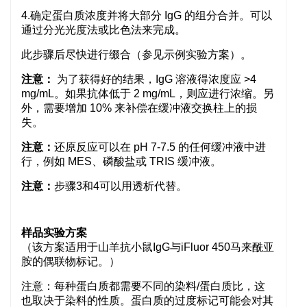
4.确定蛋白质浓度并将大部分 IgG 的组分合并。可以
通过分光光度法或比色法来完成。
此步骤后尽快进行缀合（参见示例实验方案）。
注意：
为了获得好的结果，IgG 溶液得浓度应 >4
mg/mL。如果抗体低于 2 mg/mL，则应进行浓缩。另
外，需要增加 10% 来补偿在缓冲液交换柱上的损
失。
注意：
还原反应可以在 pH 7-7.5 的任何缓冲液中进
行，例如 MES、磷酸盐或 TRIS 缓冲液。
注意：
步骤3和4可以用透析代替。
样品实验方案
（该方案适用于山羊抗小鼠IgG与iFluor 450马来酰亚
胺的偶联物标记
。）
注意：每种蛋白质都需要不同的染料/蛋白质比，这
也取决于染料的性质。蛋白质的过度标记可能会对其