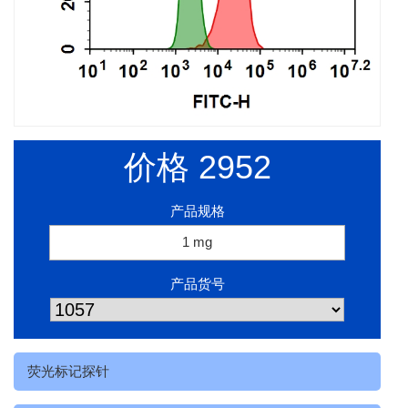
价格
2952
产品规格
1 mg
产品货号
荧光标记探针