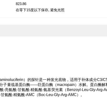
823.86
在零下15度以下保存, 避免光照
minoluciferin）的探针是一种发光底物，适用于补体成分C
分子量巯基蛋白酶——巨蛋白酶（macropain）水解。蛋白酶
亮氨酰-甘氨酰-精氨酰-氨基荧光素（Benzoyl-Leu-Gly-Arg-
甘氨酰-精氨酰-AMC（Boc-Leu-Gly-Arg-AMC）。