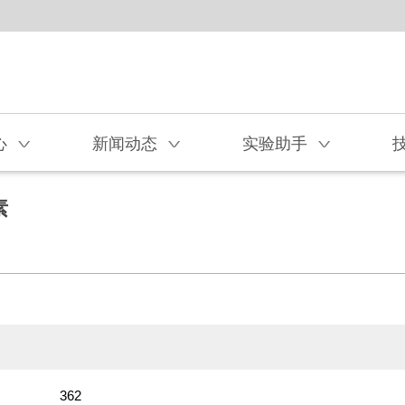
心
新闻动态
实验助手
V
V
V
素
362