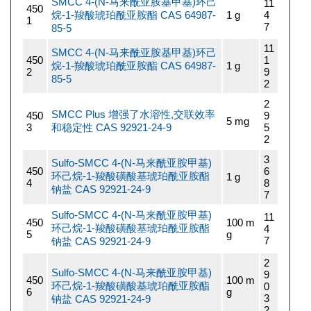
SMCC 4-(N-马来酰亚胺基甲基)环己
11
450
烷-1-羧酸琥珀酰亚胺酯 CAS 64987-
1 g
4
1
7
85-5
11
SMCC 4-(N-马来酰亚胺基甲基)环己
450
1
烷-1-羧酸琥珀酰亚胺酯 CAS 64987-
1 g
2
9
85-5
2
2
SMCC Plus 增强了水溶性,交联效率
450
9
5 mg
3
和稳定性 CAS 92921-24-9
5
2
3
Sulfo-SMCC 4-(N-马来酰亚胺甲基)
450
6
环己烷-1-羧酸磺酸基琥珀酰亚胺酯
1 g
4
8
钠盐 CAS 92921-24-9
7
Sulfo-SMCC 4-(N-马来酰亚胺甲基)
11
450
100 m
环己烷-1-羧酸磺酸基琥珀酰亚胺酯
4
5
g
7
钠盐 CAS 92921-24-9
2
Sulfo-SMCC 4-(N-马来酰亚胺甲基)
9
450
100 m
环己烷-1-羧酸磺酸基琥珀酰亚胺酯
0
6
g
3
钠盐 CAS 92921-24-9
2