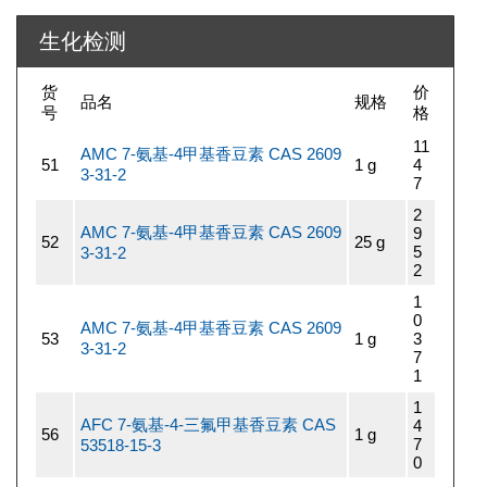
生化检测
货
价
品名
规格
号
格
11
AMC 7-氨基-4甲基香豆素 CAS 2609
51
1 g
4
3-31-2
7
2
AMC 7-氨基-4甲基香豆素 CAS 2609
9
52
25 g
5
3-31-2
2
1
0
AMC 7-氨基-4甲基香豆素 CAS 2609
53
1 g
3
3-31-2
7
1
1
AFC 7-氨基-4-三氟甲基香豆素 CAS
4
56
1 g
7
53518-15-3
0