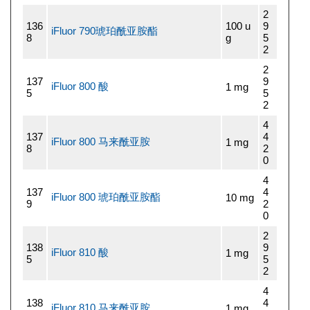
2
136
100 u
9
iFluor 790琥珀酰亚胺酯
8
g
5
2
2
137
9
iFluor 800 酸
1 mg
5
5
2
4
137
4
iFluor 800 马来酰亚胺
1 mg
8
2
0
4
137
4
iFluor 800 琥珀酰亚胺酯
10 mg
9
2
0
2
138
9
iFluor 810 酸
1 mg
5
5
2
4
138
4
iFluor 810 马来酰亚胺
1 mg