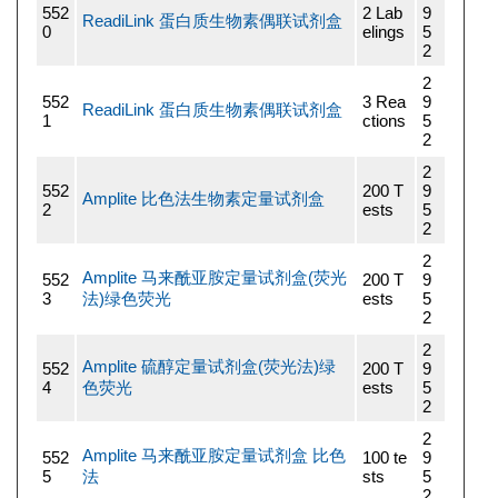
552
2 Lab
9
ReadiLink 蛋白质生物素偶联试剂盒
0
elings
5
2
2
552
3 Rea
9
ReadiLink 蛋白质生物素偶联试剂盒
1
ctions
5
2
2
552
200 T
9
Amplite 比色法生物素定量试剂盒
2
ests
5
2
2
Amplite 马来酰亚胺定量试剂盒(荧光
552
200 T
9
3
法)绿色荧光
ests
5
2
2
Amplite 硫醇定量试剂盒(荧光法)绿
552
200 T
9
4
色荧光
ests
5
2
2
Amplite 马来酰亚胺定量试剂盒 比色
552
100 te
9
5
法
sts
5
2