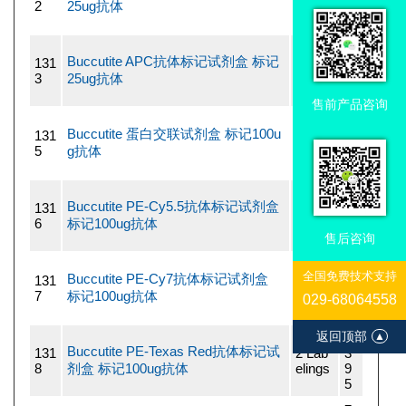
2
25ug抗体
elings
2
0
4
Buccutite APC抗体标记试剂盒 标记
131
2 Lab
4
3
25ug抗体
elings
2
0
售前产品咨询
4
Buccutite 蛋白交联试剂盒 标记100u
131
2 Lab
4
5
g抗体
elings
2
0
7
Buccutite PE-Cy5.5抗体标记试剂盒
131
2 Lab
3
6
标记100ug抗体
elings
9
5
售后咨询
7
全国免费技术支持
Buccutite PE-Cy7抗体标记试剂盒
131
2 Lab
3
7
标记100ug抗体
elings
9
029-68064558
5
返回顶部
7
▲
Buccutite PE-Texas Red抗体标记试
131
2 Lab
3
8
剂盒 标记100ug抗体
elings
9
5