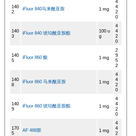
4
140
4
iFluor 840马来酰亚胺
1 mg
2
2
0
4
140
100 u
4
iFluor 840 琥珀酰亚胺酯
3
g
2
0
2
140
9
iFluor 860 酸
1 mg
5
5
2
4
140
4
iFluor 860 马来酰亚胺
1 mg
8
2
0
4
140
4
iFluor 860 琥珀酰亚胺酯
1 mg
9
2
0
4
170
4
AF 488胺
1 mg
5
2