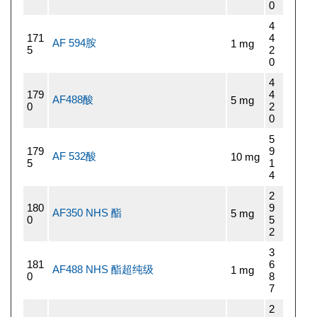
0
4
171
4
AF 594胺
1 mg
5
2
0
4
179
4
AF488酸
5 mg
0
2
0
5
179
9
AF 532酸
10 mg
5
1
4
2
180
9
AF350 NHS 酯
5 mg
0
5
2
3
181
6
AF488 NHS 酯超纯级
1 mg
0
8
7
2