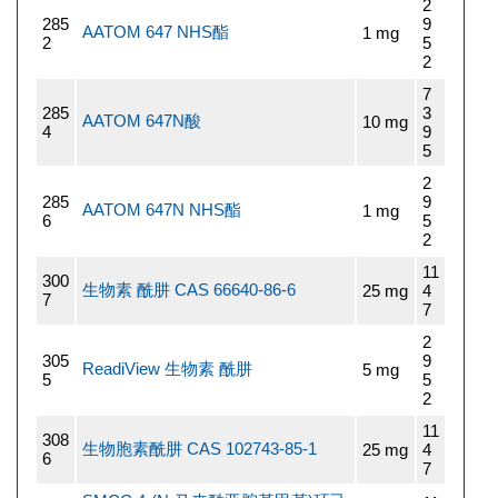
2
285
9
AATOM 647 NHS酯
1 mg
2
5
2
7
285
3
AATOM 647N酸
10 mg
4
9
5
2
285
9
AATOM 647N NHS酯
1 mg
6
5
2
11
300
生物素 酰肼 CAS 66640-86-6
25 mg
4
7
7
2
305
9
ReadiView 生物素 酰肼
5 mg
5
5
2
11
308
生物胞素酰肼 CAS 102743-85-1
25 mg
4
6
7