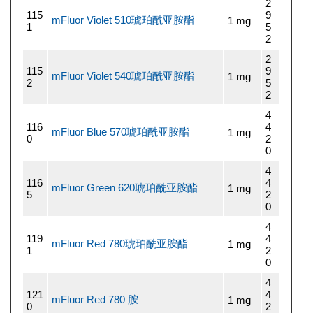
2
115
9
mFluor Violet 510琥珀酰亚胺酯
1 mg
1
5
2
2
115
9
mFluor Violet 540琥珀酰亚胺酯
1 mg
2
5
2
4
116
4
mFluor Blue 570琥珀酰亚胺酯
1 mg
0
2
0
4
116
4
mFluor Green 620琥珀酰亚胺酯
1 mg
5
2
0
4
119
4
mFluor Red 780琥珀酰亚胺酯
1 mg
1
2
0
4
121
4
mFluor Red 780 胺
1 mg
0
2