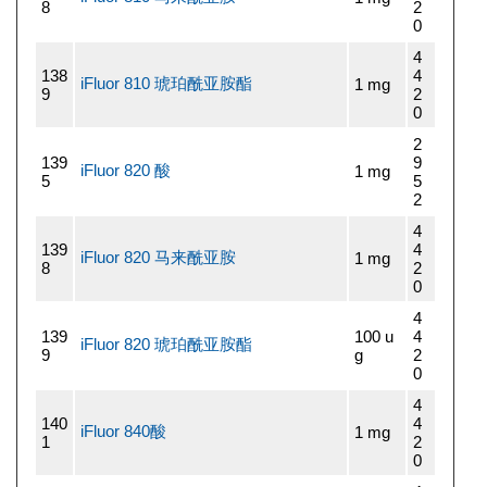
8
2
0
4
138
4
iFluor 810 琥珀酰亚胺酯
1 mg
9
2
0
2
139
9
iFluor 820 酸
1 mg
5
5
2
4
139
4
iFluor 820 马来酰亚胺
1 mg
8
2
0
4
139
100 u
4
iFluor 820 琥珀酰亚胺酯
9
g
2
0
4
140
4
iFluor 840酸
1 mg
1
2
0