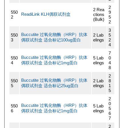
2
2 Rea
550
9
ReadiLink KLH偶联试剂盒
ctions
2
5
(Bulk)
2
3
Buccutite 过氧化物酶（HRP）抗体
550
2 Lab
5
3
偶联试剂盒 适合标记100ug蛋白
elings
2
4
7
Buccutite 过氧化物酶（HRP）抗体
550
5 Lab
0
4
偶联试剂盒 适合标记1mg蛋白
elings
4
8
2
Buccutite 过氧化物酶（HRP）抗体
550
2 Lab
8
5
偶联试剂盒 适合标记25ug蛋白
elings
1
5
2
0
Buccutite 过氧化物酶（HRP）抗体
550
5 Lab
5
6
偶联试剂盒 适合标记1mg蛋白
elings
6
7
2