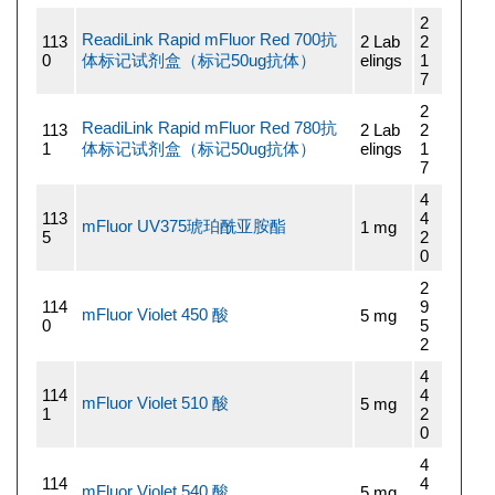
2
ReadiLink Rapid mFluor Red 700抗
113
2 Lab
2
0
体标记试剂盒（标记50ug抗体）
elings
1
7
2
ReadiLink Rapid mFluor Red 780抗
113
2 Lab
2
1
体标记试剂盒（标记50ug抗体）
elings
1
7
4
113
4
mFluor UV375琥珀酰亚胺酯
1 mg
5
2
0
2
114
9
mFluor Violet 450 酸
5 mg
0
5
2
4
114
4
mFluor Violet 510 酸
5 mg
1
2
0
4
114
4
mFluor Violet 540 酸
5 mg