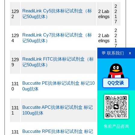
2
ReadiLink Cy5抗体标记试剂盒（标
129
2 Lab
2
2
记50ug抗体）
elings
1
7
2
ReadiLink Cy7抗体标记试剂盒（标
129
2 Lab
2
4
记50ug抗体）
elings
1
7
💬 联系我们
x
2
ReadiLink FITC抗体标记试剂盒（标
129
2 Lab
2
9
记50ug抗体）
elings
1
7
7
QQ交谈
Buccutite PE抗体标记试剂盒 标记10
131
2 Lab
3
0
0ug抗体
elings
9
5
7
Buccutite APC抗体标记试剂盒 标记
131
2 Lab
3
1
100ug抗体
elings
9
5
售前产品咨询
4
Buccutite RPE抗体标记试剂盒 标记
131
2 Lab
4