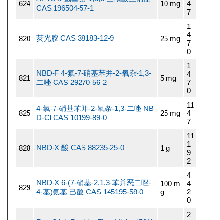
624
10 mg
4
CAS 196504-57-1
7
1
4
荧光胺 CAS 38183-12-9
820
25 mg
7
0
1
NBD-F 4-氟-7-硝基苯并-2-氧杂-1,3-
4
821
5 mg
二唑 CAS 29270-56-2
7
0
11
4-氯-7-硝基苯并-2-氧杂-1,3-二唑 NB
825
25 mg
4
D-Cl CAS 10199-89-0
7
11
1
NBD-X 酸 CAS 88235-25-0
828
1 g
9
2
4
NBD-X 6-(7-硝基-2,1,3-苯并恶二唑-
100 m
4
829
4-基)氨基 己酸 CAS 145195-58-0
g
2
0
2