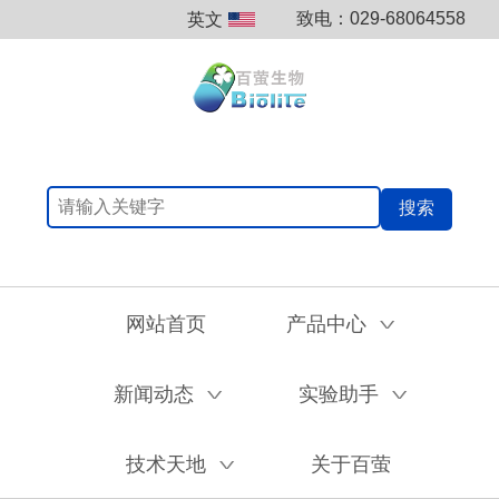
致电：029-68064558
英文
搜索
网站首页
产品中心
V
新闻动态
实验助手
V
V
技术天地
关于百萤
V