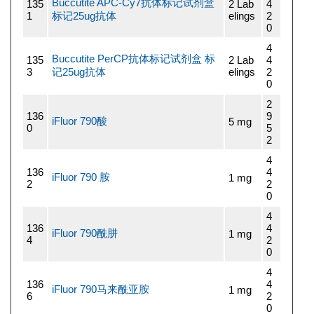
Buccutite APC-Cy7抗体标记试剂盒
135
2 Lab
4
1
标记25ug抗体
elings
2
0
4
Buccutite PerCP抗体标记试剂盒 标
135
2 Lab
4
3
记25ug抗体
elings
2
0
2
136
9
iFluor 790酸
5 mg
0
5
2
4
136
4
iFluor 790 胺
1 mg
2
2
0
4
136
4
iFluor 790酰肼
1 mg
4
2
0
4
136
4
iFluor 790马来酰亚胺
1 mg
6
2
0