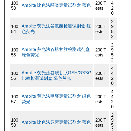
100
200 T
4
Amplite 比色法醛类定量试剂盒 蓝色
53
ests
2
0
2
Amplite 荧光法谷氨酸检测试剂盒 红
100
200 T
9
54
色荧光
ests
5
2
2
Amplite 荧光法谷胱甘肽检测试剂盒
100
200 T
9
55
绿色荧光
ests
5
2
4
Amplite 荧光法谷胱甘肽GSH/GSSG
100
200 T
4
56
比率检测试剂盒 绿色荧光
ests
2
0
4
Amplite 荧光法甲醛定量试剂盒 绿色
100
200 T
4
57
荧光
ests
2
0
2
100
200 T
9
Amplite 比色法尿素定量试剂盒 蓝色
58
ests
5
2