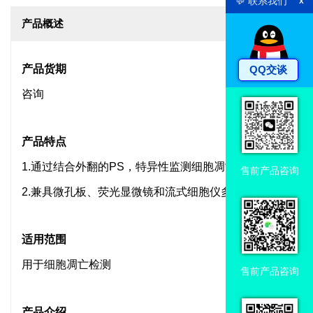
💬 联系我们
x
产品概述
产品货期
QQ交谈
咨询
产品特点
1.通过结合外翻的PS，特异性监测细胞凋亡过程。
售前产品咨询
2.兼具微孔板、荧光显微镜和流式细胞仪多平台。
适用范围
用于细胞凋亡检测
售前产品咨询
产品介绍