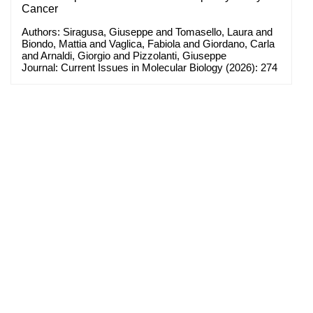
Cancer
Authors: Siragusa, Giuseppe and Tomasello, Laura and
Biondo, Mattia and Vaglica, Fabiola and Giordano, Carla
and Arnaldi, Giorgio and Pizzolanti, Giuseppe
Journal: Current Issues in Molecular Biology (2026): 274