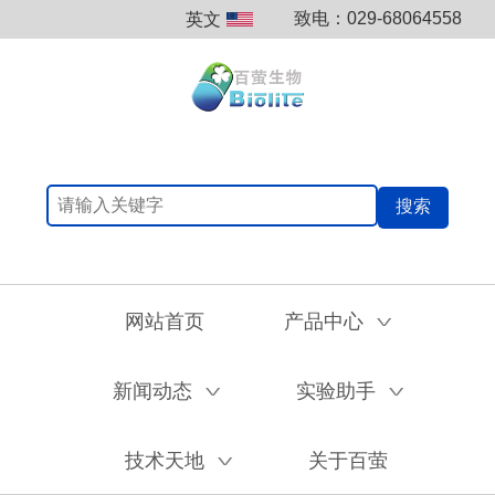
致电：029-68064558
英文
搜索
网站首页
产品中心
V
新闻动态
实验助手
V
V
技术天地
关于百萤
V