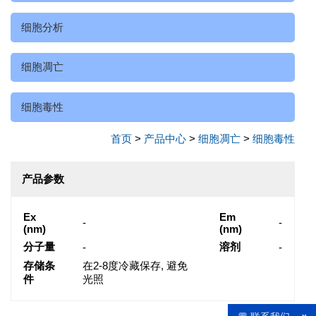
细胞分析
细胞凋亡
细胞毒性
首页
>
产品中心
>
细胞凋亡
>
细胞毒性
产品参数
Ex
Em
-
-
(nm)
(nm)
分子量
溶剂
-
-
存储条
在2-8度冷藏保存, 避免
件
光照