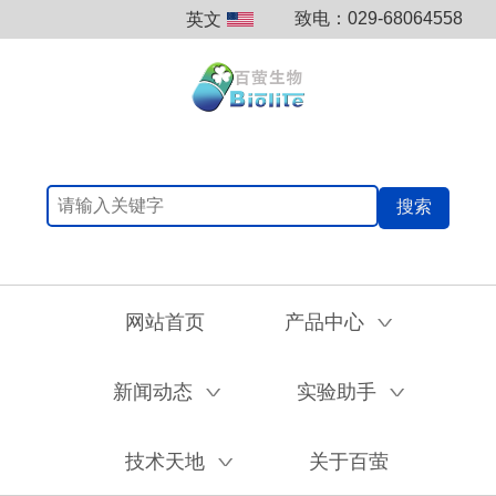
致电：029-68064558
英文
搜索
网站首页
产品中心
V
新闻动态
实验助手
V
V
技术天地
关于百萤
V