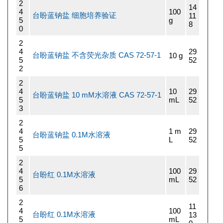
2
14
4
100
台盼蓝钠盐 细胞培养验证
11
5
g
8
0
2
4
29
台盼蓝钠盐 不含荧光杂质 CAS 72-57-1
10 g
5
52
2
2
4
10
29
台盼蓝钠盐 10 mM水溶液 CAS 72-57-1
5
mL
52
3
2
4
1 m
29
台盼蓝钠盐 0.1M水溶液
5
L
52
5
2
4
100
29
台盼红 0.1M水溶液
5
mL
52
6
2
11
4
100
台盼红 0.1M水溶液
13
5
mL