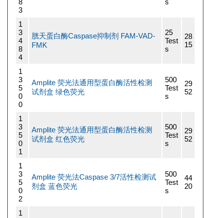
8
s
3
1
3
25
胱天蛋白酶Caspase抑制剂 FAM-VAD-
28
4
Test
15
FMK
8
s
4
1
3
500
Amplite 荧光法通用型蛋白酶活性检测
29
5
Test
试剂盒 绿色荧光
52
0
s
0
1
3
500
Amplite 荧光法通用型蛋白酶活性检测
29
5
Test
试剂盒 红色荧光
52
0
s
1
1
3
500
Amplite 荧光法Caspase 3/7活性检测试
44
5
Test
剂盒 蓝色荧光
20
0
s
2
1