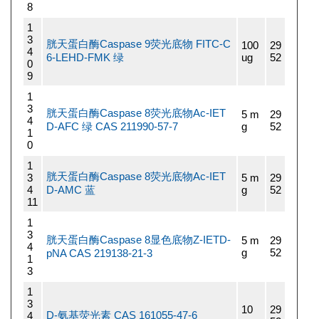
8
1
3
胱天蛋白酶Caspase 9荧光底物 FITC-C
100
29
4
6-LEHD-FMK 绿
ug
52
0
9
1
3
胱天蛋白酶Caspase 8荧光底物Ac-IET
5 m
29
4
D-AFC 绿 CAS 211990-57-7
g
52
1
0
1
胱天蛋白酶Caspase 8荧光底物Ac-IET
3
5 m
29
4
D-AMC 蓝
g
52
11
1
3
胱天蛋白酶Caspase 8显色底物Z-IETD-
5 m
29
4
g
52
pNA CAS 219138-21-3
1
3
1
3
10
29
D-氨基荧光素 CAS 161055-47-6
4