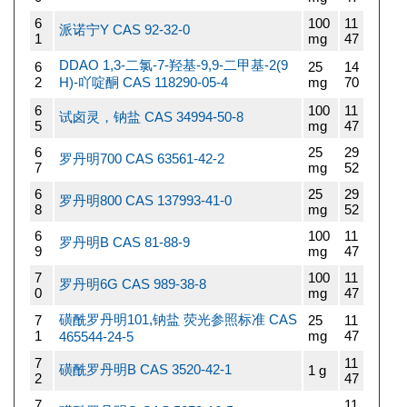
6
100
11
派诺宁Y CAS 92-32-0
1
mg
47
DDAO 1,3-二氯-7-羟基-9,9-二甲基-2(9
6
25
14
2
H)-吖啶酮 CAS 118290-05-4
mg
70
6
100
11
试卤灵，钠盐 CAS 34994-50-8
5
mg
47
6
25
29
罗丹明700 CAS 63561-42-2
7
mg
52
6
25
29
罗丹明800 CAS 137993-41-0
8
mg
52
6
100
11
罗丹明B CAS 81-88-9
9
mg
47
7
100
11
罗丹明6G CAS 989-38-8
0
mg
47
磺酰罗丹明101,钠盐 荧光参照标准 CAS
7
25
11
1
mg
47
465544-24-5
7
11
磺酰罗丹明B CAS 3520-42-1
1 g
2
47
7
11