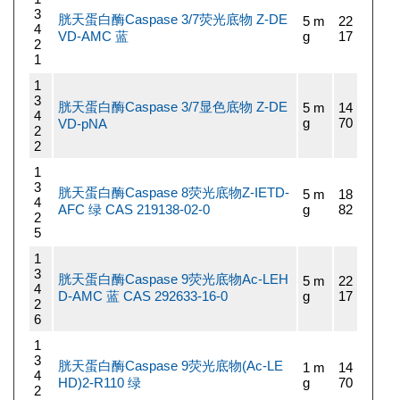
3
胱天蛋白酶Caspase 3/7荧光底物 Z-DE
5 m
22
4
VD-AMC 蓝
g
17
2
1
1
3
胱天蛋白酶Caspase 3/7显色底物 Z-DE
5 m
14
4
g
70
VD-pNA
2
2
1
3
胱天蛋白酶Caspase 8荧光底物Z-IETD-
5 m
18
4
AFC 绿 CAS 219138-02-0
g
82
2
5
1
3
胱天蛋白酶Caspase 9荧光底物Ac-LEH
5 m
22
4
D-AMC 蓝 CAS 292633-16-0
g
17
2
6
1
3
胱天蛋白酶Caspase 9荧光底物(Ac-LE
1 m
14
4
HD)2-R110 绿
g
70
2