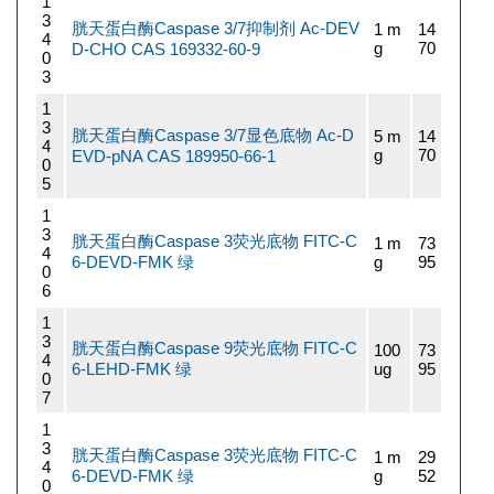
1
3
胱天蛋白酶Caspase 3/7抑制剂 Ac-DEV
1 m
14
4
g
70
D-CHO CAS 169332-60-9
0
3
1
3
胱天蛋白酶Caspase 3/7显色底物 Ac-D
5 m
14
4
g
70
EVD-pNA CAS 189950-66-1
0
5
1
3
胱天蛋白酶Caspase 3荧光底物 FITC-C
1 m
73
4
6-DEVD-FMK 绿
g
95
0
6
1
3
胱天蛋白酶Caspase 9荧光底物 FITC-C
100
73
4
6-LEHD-FMK 绿
ug
95
0
7
1
3
胱天蛋白酶Caspase 3荧光底物 FITC-C
1 m
29
4
6-DEVD-FMK 绿
g
52
0