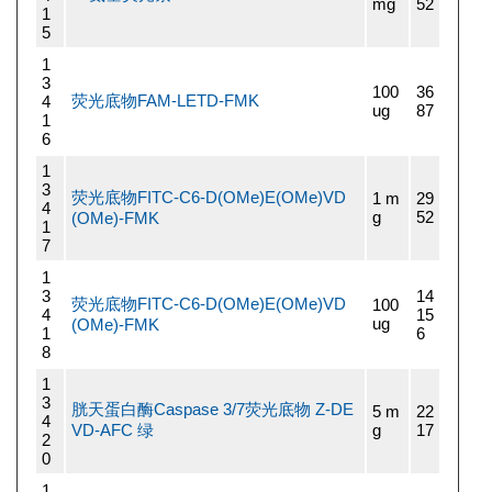
mg
52
1
5
1
3
100
36
荧光底物FAM-LETD-FMK
4
ug
87
1
6
1
3
荧光底物FITC-C6-D(OMe)E(OMe)VD
1 m
29
4
g
52
(OMe)-FMK
1
7
1
3
14
荧光底物FITC-C6-D(OMe)E(OMe)VD
100
4
15
ug
(OMe)-FMK
1
6
8
1
3
胱天蛋白酶Caspase 3/7荧光底物 Z-DE
5 m
22
4
VD-AFC 绿
g
17
2
0
1