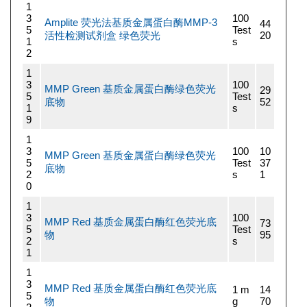
1
3
100
Amplite 荧光法基质金属蛋白酶MMP-3
44
5
Test
活性检测试剂盒 绿色荧光
20
1
s
2
1
3
100
MMP Green 基质金属蛋白酶绿色荧光
29
5
Test
底物
52
1
s
9
1
3
100
10
MMP Green 基质金属蛋白酶绿色荧光
5
Test
37
底物
2
s
1
0
1
3
100
MMP Red 基质金属蛋白酶红色荧光底
73
5
Test
物
95
2
s
1
1
3
MMP Red 基质金属蛋白酶红色荧光底
1 m
14
5
物
g
70