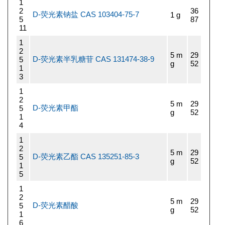
1
2
36
D-荧光素钠盐 CAS 103404-75-7
1 g
5
87
11
1
2
5 m
29
D-荧光素半乳糖苷 CAS 131474-38-9
5
g
52
1
3
1
2
5 m
29
D-荧光素甲酯
5
g
52
1
4
1
2
5 m
29
D-荧光素乙酯 CAS 135251-85-3
5
g
52
1
5
1
2
5 m
29
D-荧光素醋酸
5
g
52
1
6