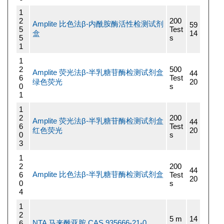
1
2
200
Amplite 比色法β-内酰胺酶活性检测试剂
59
5
Test
盒
14
5
s
1
1
2
500
Amplite 荧光法β-半乳糖苷酶检测试剂盒
44
6
Test
绿色荧光
20
0
s
1
1
2
200
Amplite 荧光法β-半乳糖苷酶检测试剂盒
44
6
Test
红色荧光
20
0
s
3
1
2
200
44
Amplite 比色法β-半乳糖苷酶检测试剂盒
6
Test
20
0
s
4
1
2
5 m
14
NTA 马来酰亚胺 CAS 935666-21-0
6