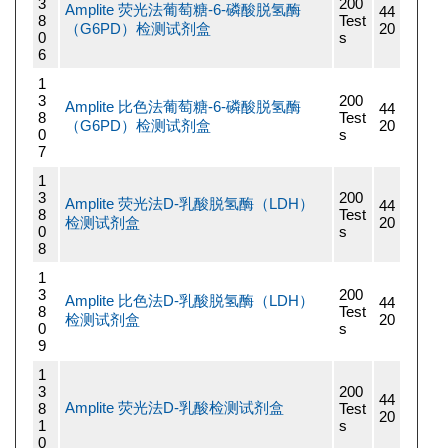
3
200
Amplite 荧光法葡萄糖-6-磷酸脱氢酶
44
8
Test
（G6PD）检测试剂盒
20
0
s
6
1
3
200
Amplite 比色法葡萄糖-6-磷酸脱氢酶
44
8
Test
（G6PD）检测试剂盒
20
0
s
7
1
3
200
Amplite 荧光法D-乳酸脱氢酶（LDH）
44
8
Test
检测试剂盒
20
0
s
8
1
3
200
Amplite 比色法D-乳酸脱氢酶（LDH）
44
8
Test
检测试剂盒
20
0
s
9
1
3
200
44
Amplite 荧光法D-乳酸检测试剂盒
8
Test
20
1
s
0