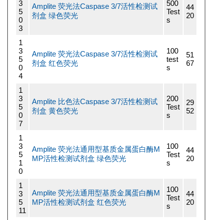
3
500
Amplite 荧光法Caspase 3/7活性检测试
44
5
Test
剂盒 绿色荧光
20
0
s
3
1
3
100
Amplite 荧光法Caspase 3/7活性检测试
51
5
test
剂盒 红色荧光
67
0
s
4
1
3
200
Amplite 比色法Caspase 3/7活性检测试
29
5
Test
剂盒 黄色荧光
52
0
s
7
1
3
100
Amplite 荧光法通用型基质金属蛋白酶M
44
5
Test
MP活性检测试剂盒 绿色荧光
20
1
s
0
1
100
Amplite 荧光法通用型基质金属蛋白酶M
3
44
Test
5
MP活性检测试剂盒 红色荧光
20
s
11