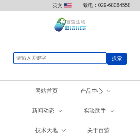
致电：029-68064558
英文
搜索
网站首页
产品中心
V
新闻动态
实验助手
V
V
技术天地
关于百萤
V