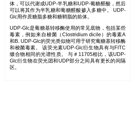
体，可以代谢成UDP-半乳糖和UDP-葡糖醛酸，然后
可以将其作为半乳糖和葡糖醛酸掺入多糖中。 UDP-
Glc用作蔗糖脂多糖和糖鞘脂的前体。
UDP-Glc是葡糖基转移酶使用的常见底物，包括某些
毒素，例如来自梭菌（Clostridium dicile）的毒素A
和B. UDP-Glc的荧光类似物可用于研究葡糖基转移酶
和梭菌毒素。 该荧光素UDP-Glc衍生物具有与FITC
缀合物相同的光谱性质。 与＃11705相比，该UDP-
Glc衍生物在荧光团和UDP部分之间具有更长的间隔
区。