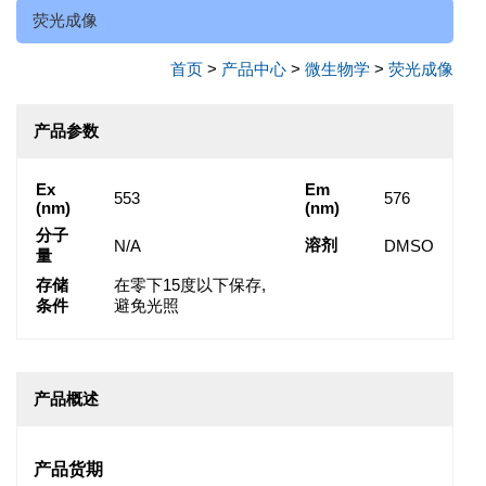
荧光成像
首页
>
产品中心
>
微生物学
>
荧光成像
产品参数
Ex
Em
553
576
(nm)
(nm)
分子
溶剂
N/A
DMSO
量
存储
在零下15度以下保存,
条件
避免光照
产品概述
产品货期