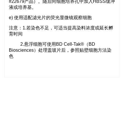
#22679产品）。随后向细胞培养孔中加入HBSS缓冲
液或培养基。
e) 使用适配滤光片的荧光显微镜观察细胞
注意：1.若染色不足，可适当提高染料浓度或延长孵
育时间
2.悬浮细胞可使用BD Cell-Tak®（BD
Biosciences）处理盖玻片后，参照贴壁细胞方法染
色