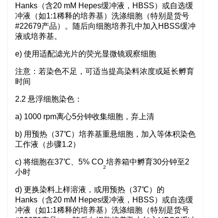
Hanks（含20 mM Hepes缓冲液，HBSS）或自选缓
冲液（如1:1稀释的培养基）洗涤细胞（特别是货号
#22679产品）。随后向细胞培养孔中加入HBSS缓冲
液或培养基。
e) 使用适配滤光片的荧光显微镜观察细胞
注意：若染色不足，可适当提高染料浓度或延长孵育
时间
2.2 悬浮细胞染色：
a) 1000 rpm离心5分钟收集细胞，弃上清
b) 用预热（37℃）培养基重悬细胞，加入等体积染色
工作液（步骤1.2）
c) 将细胞在37℃、5% CO
培养箱中孵育30分钟至2
2
小时
d) 更换染料上样溶液，或用预热（37℃）的
Hanks（含20 mM Hepes缓冲液，HBSS）或自选缓
冲液（如1:1稀释的培养基）洗涤细胞（特别是货号