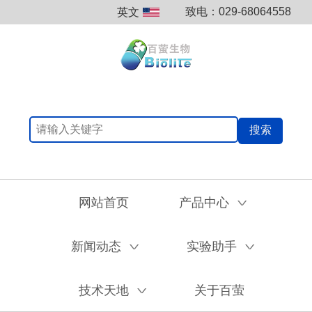
致电：029-68064558
英文
搜索
网站首页
产品中心
V
新闻动态
实验助手
V
V
技术天地
关于百萤
V