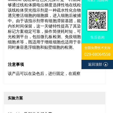
够通过线粒体膜电位梯度选择性地在线粒体内积聚。
该线粒体荧光指示剂是一种疏水性化合物，可轻松穿
透完整活细胞的细胞膜，进入细胞后被捕获在线粒体
中。由于该指示剂带有细胞滞留基团，能够在线粒体
内长时间保留，这一关键特性提高了其染色效率。其
标记方案稳定可靠，操作简便耗时短，可用于多种荧
光检测平台，包括微孔板检测、免疫细胞化学和流式
售后咨询
细胞术等，既适用于增殖细胞也适用于非增殖细胞，
同时兼容悬浮细胞和贴壁细胞的检测
。
全国免费技术支持
029-68064558
返回顶部
注意事项
▲
该产品可以在染色后，进行固定，在观察
实验方案