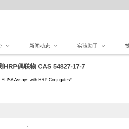
心
新闻动态
实验助手
V
V
V
HRP偶联物 CAS 54827-17-7
r ELISA Assays with HRP Conjugates*
-