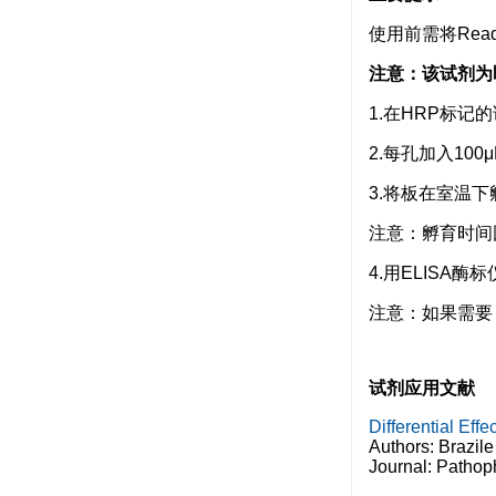
使用前需将Rea
注意：该试剂为
1.在HRP标
2.每孔加入100μ
3.将板在室温下
注意：孵育时间
4.用ELISA酶
注意：如果需要
试剂应用文献
Differential Ef
Authors: Brazil
Journal: Pathop