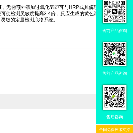
液
，无需额外添加过氧化氢即可与HRP或其偶联物反应
液可使检测灵敏度提高2-4倍，反应生成的黄色溶液可在
超灵敏的定量检测底物系统。
售前产品咨询
售前产品咨询
售后咨询
全国免费技术支持