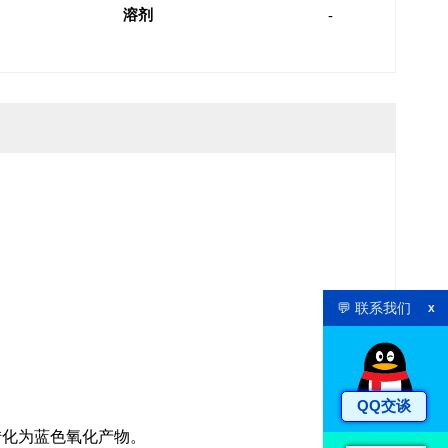
溶剂
-
💬 联系我们
x
QQ交谈
转化为蓝色氧化产物。