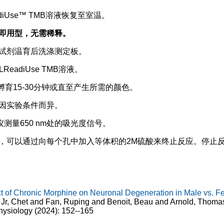
diUse™ TMB溶液恢复至室温。
即用型，无需稀释。
记的试剂温育后洗涤测定板。
LReadiUse TMB溶液。
孵育15-30分钟或直至产生所需的颜色。
因实验条件而异。
标仪测量650 nm处的吸光度信号。
，可以通过向每个孔中加入等体积的2M硫酸来终止反应。停止反应
fect of Chronic Morphine on Neuronal Degeneration in Male vs. 
e Jr, Chet and Fan, Ruping and Benoit, Beau and Arnold, Thom
hysiology (2024): 152--165