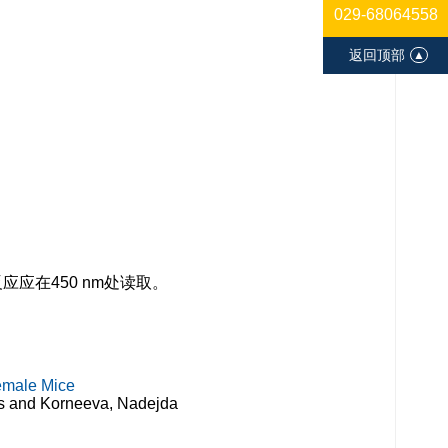
029-68064558
返回顶部
▲
应在450 nm处读取。
Female Mice
as and Korneeva, Nadejda