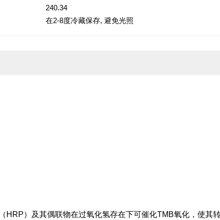
240.34
在2-8度冷藏保存, 避免光照
（HRP）及其偶联物在过氧化氢存在下可催化TMB氧化，使其