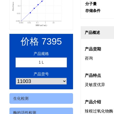
分子量
存储条件
产品概述
价格
7395
产品货期
产品规格
咨询
1 L
产品货号
产品特点
灵敏度优异
生化检测
产品介绍
辣根过氧化物酶
酶的活性检测