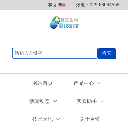
致电：029-68064558
英文
搜索
网站首页
产品中心
V
新闻动态
实验助手
V
V
技术天地
关于百萤
V