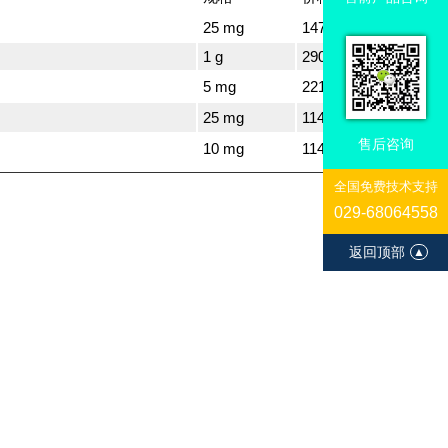
25 mg
1470
1 g
29032
5 mg
2217
25 mg
1147
售后咨询
10 mg
1147
全国免费技术支持
029-68064558
返回顶部
▲