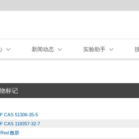
心
新闻动态
实验助手
V
V
V
物标记
F CAS 51306-35-5
F CAS 118357-32-7
s Red 酰肼