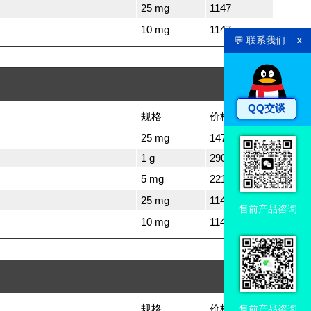
25 mg
1147
10 mg
1147
💬 联系我们
x
QQ交谈
规格
价格
25 mg
1470
1 g
29032
5 mg
2217
25 mg
1147
售前产品咨询
10 mg
1147
规格
价格
售前产品咨询