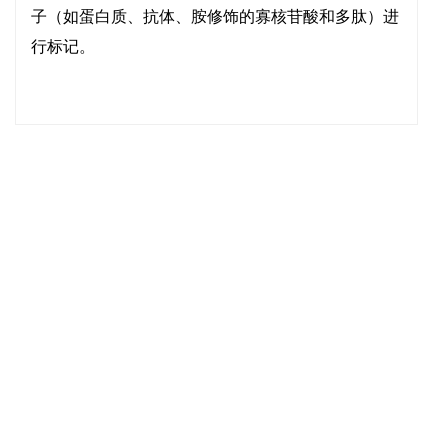
子（如蛋白质、抗体、胺修饰的寡核苷酸和多肽）进
行标记。