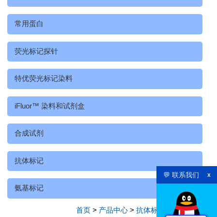
常用蛋白
荧光标记探针
特优荧光标记染料
iFluor™ 染料和试剂盒
合成试剂
抗体标记
💬 联系我们
x
氨基标记
首页
>
产品中心
>
抗体标记
>
氨基标记