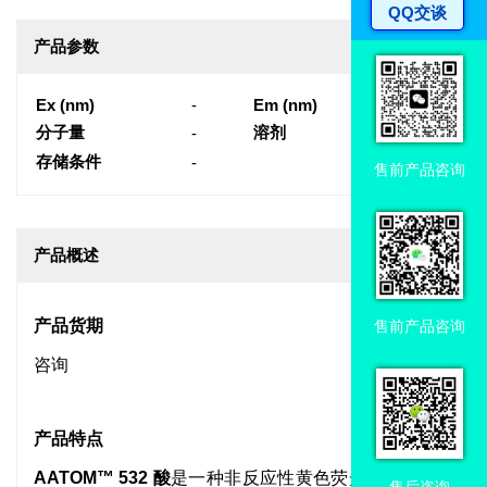
QQ交谈
产品参数
Ex (nm)
-
Em (nm)
-
分子量
溶剂
-
-
存储条件
-
售前产品咨询
产品概述
产品货期
售前产品咨询
咨询
产品特点
AATOM™ 532 酸
是一种非反应性黄色荧光染料，其
售后咨询