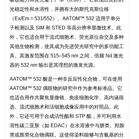
光稳定性和水溶性，并拥有大的斯托克斯位移
（Ex/Em = 531/552）。AATOM™ 532 适用于单分
子检测以及 SIM 和 STED 等高分辨率显微技术。此
外，它也适合用于流式细胞术、荧光原位杂交及多种
其他生物检测，使其成为先进荧光研究中的多功能工
具。其激发范围在 515–545 nm 之间，倍频 Nd 激光
器的 532 nm 输出是其理想的激发光源。
AATOM™ 532 酸是一种非反应性化合物，可在使用
AATOM™ 532 偶联物的研究中作为参考标准品。它
也适合用作共聚焦显微镜、免疫细胞化学、高内涵筛
选、流式细胞术和活细胞成像应用中的对照品。此
外，它还可用于合成活性酯和 STP 酯，并可利用水
溶性碳二亚胺（如 EDAC）在水溶液中与肼类、羟胺
类或胺类化合物偶联。这使得染料能够与含氨基的分