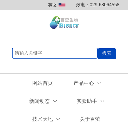
致电：029-68064558
英文
搜索
网站首页
产品中心
V
新闻动态
实验助手
V
V
技术天地
关于百萤
V