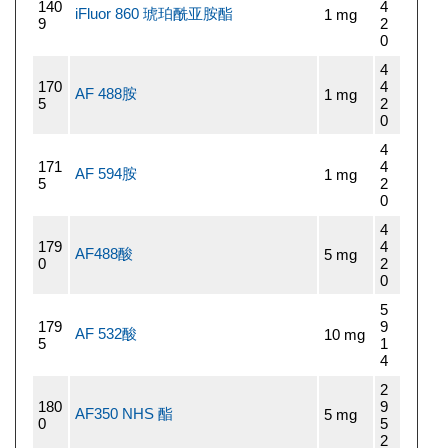
140
4
iFluor 860 琥珀酰亚胺酯
1 mg
9
2
0
4
170
4
AF 488胺
1 mg
5
2
0
4
171
4
AF 594胺
1 mg
5
2
0
4
179
4
AF488酸
5 mg
0
2
0
5
179
9
AF 532酸
10 mg
5
1
4
2
180
9
AF350 NHS 酯
5 mg
0
5
2