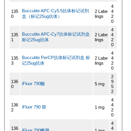
4
Buccutite APC-Cy5.5抗体标记试剂
135
2 Labe
4
0
盒（标记25ug抗体）
lings
2
0
4
Buccutite APC-Cy7抗体标记试剂盒
135
2 Labe
4
1
标记25ug抗体
lings
2
0
4
Buccutite PerCP抗体标记试剂盒 标
135
2 Labe
4
3
记25ug抗体
lings
2
0
2
136
9
iFluor 790酸
5 mg
0
5
2
4
136
4
iFluor 790 胺
1 mg
2
2
0
4
136
4
iFluor 790酰肼
1 mg