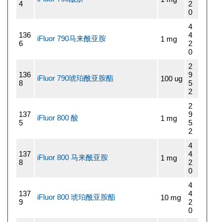
4
2
0
4
136
4
iFluor 790马来酰亚胺
1 mg
6
2
0
2
136
9
iFluor 790琥珀酰亚胺酯
100 ug
8
5
2
2
137
9
iFluor 800 酸
1 mg
5
5
2
4
137
4
iFluor 800 马来酰亚胺
1 mg
8
2
0
4
137
4
iFluor 800 琥珀酰亚胺酯
10 mg
9
2
0