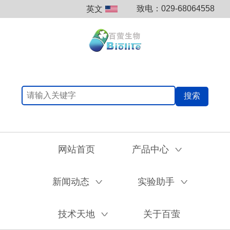
致电：029-68064558
英文
搜索
网站首页
产品中心
V
新闻动态
实验助手
V
V
技术天地
关于百萤
V