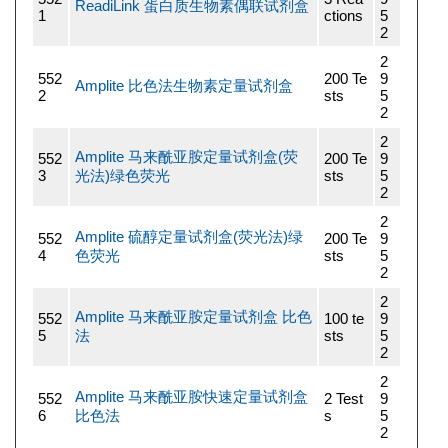
ReadiLink 蛋白质生物素偶联试剂盒
1
ctions
5
2
2
552
200 Te
9
Amplite 比色法生物素定量试剂盒
2
sts
5
2
2
Amplite 马来酰亚胺定量试剂盒(荧
552
200 Te
9
3
光法)绿色荧光
sts
5
2
2
Amplite 硫醇定量试剂盒(荧光法)绿
552
200 Te
9
4
色荧光
sts
5
2
2
Amplite 马来酰亚胺定量试剂盒 比色
552
100 te
9
5
法
sts
5
2
2
Amplite 马来酰亚胺快速定量试剂盒
552
2 Test
9
6
比色法
s
5
2