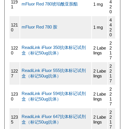
119
4
mFluor Red 780琥珀酰亚胺酯
1 mg
1
2
0
4
121
4
mFluor Red 780 胺
1 mg
0
2
0
2
ReadiLink iFluor 350抗体标记试剂
122
2 Labe
2
0
盒（标记50ug抗体）
lings
1
7
2
ReadiLink iFluor 555抗体标记试剂
122
2 Labe
2
7
盒（标记50ug抗体）
lings
1
7
2
ReadiLink iFluor 594抗体标记试剂
123
2 Labe
2
0
盒（标记50ug抗体）
lings
1
7
2
ReadiLink iFluor 647抗体标记试剂
123
2 Labe
2
5
盒（标记50ug抗体）
lings
1
7