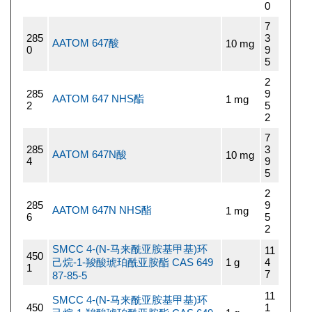
0
7
285
3
AATOM 647酸
10 mg
0
9
5
2
285
9
AATOM 647 NHS酯
1 mg
2
5
2
7
285
3
AATOM 647N酸
10 mg
4
9
5
2
285
9
AATOM 647N NHS酯
1 mg
6
5
2
SMCC 4-(N-马来酰亚胺基甲基)环
11
450
己烷-1-羧酸琥珀酰亚胺酯 CAS 649
1 g
4
1
7
87-85-5
11
SMCC 4-(N-马来酰亚胺基甲基)环
450
1