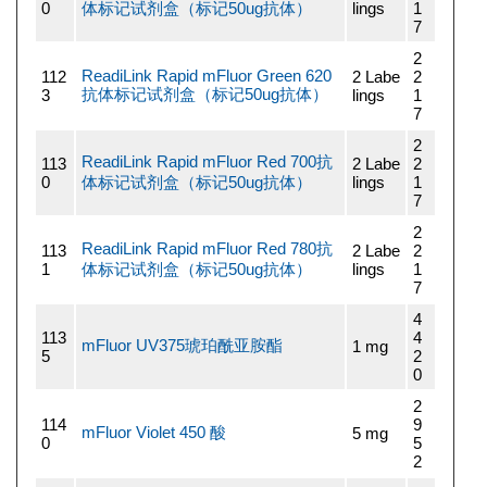
0
体标记试剂盒（标记50ug抗体）
lings
1
7
2
ReadiLink Rapid mFluor Green 620
112
2 Labe
2
抗体标记试剂盒（标记50ug抗体）
3
lings
1
7
2
ReadiLink Rapid mFluor Red 700抗
113
2 Labe
2
0
体标记试剂盒（标记50ug抗体）
lings
1
7
2
ReadiLink Rapid mFluor Red 780抗
113
2 Labe
2
1
体标记试剂盒（标记50ug抗体）
lings
1
7
4
113
4
mFluor UV375琥珀酰亚胺酯
1 mg
5
2
0
2
114
9
mFluor Violet 450 酸
5 mg
0
5
2