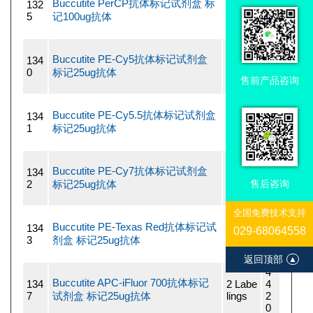
Buccutite PerCP抗体标记试剂盒 标
132
2 Labe
3
5
记100ug抗体
lings
9
5
4
Buccutite PE-Cy5抗体标记试剂盒
134
2 Labe
4
0
标记25ug抗体
lings
2
售前产品咨询
0
4
Buccutite PE-Cy5.5抗体标记试剂盒
134
2 Labe
4
1
标记25ug抗体
lings
2
0
4
Buccutite PE-Cy7抗体标记试剂盒
134
2 Labe
4
2
标记25ug抗体
lings
2
售后咨询
0
全国免费技术支持
4
Buccutite PE-Texas Red抗体标记试
134
2 Labe
4
029-68064558
3
剂盒 标记25ug抗体
lings
2
0
返回顶部
▲
4
Buccutite APC-iFluor 700抗体标记
134
2 Labe
4
7
试剂盒 标记25ug抗体
lings
2
0