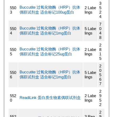
3
Buccutite 过氧化物酶（HRP）抗体
550
2 Labe
5
3
偶联试剂盒 适合标记100ug蛋白
lings
2
4
7
Buccutite 过氧化物酶（HRP）抗体
550
5 Labe
0
4
偶联试剂盒 适合标记1mg蛋白
lings
4
8
2
Buccutite 过氧化物酶（HRP）抗体
550
2 Labe
8
5
偶联试剂盒 适合标记25ug蛋白
lings
1
5
2
0
Buccutite 过氧化物酶（HRP）抗体
550
5 Labe
5
6
偶联试剂盒 适合标记1mg蛋白
lings
6
7
2
552
2 Labe
9
ReadiLink 蛋白质生物素偶联试剂盒
0
lings
5
2
2
552
3 Rea
9