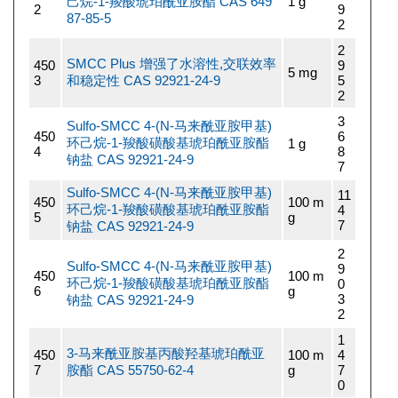
己烷-1-羧酸琥珀酰亚胺酯 CAS 649
1 g
2
9
87-85-5
2
2
SMCC Plus 增强了水溶性,交联效率
450
9
5 mg
3
和稳定性 CAS 92921-24-9
5
2
3
Sulfo-SMCC 4-(N-马来酰亚胺甲基)
450
6
环己烷-1-羧酸磺酸基琥珀酰亚胺酯
1 g
4
8
钠盐 CAS 92921-24-9
7
Sulfo-SMCC 4-(N-马来酰亚胺甲基)
11
450
100 m
环己烷-1-羧酸磺酸基琥珀酰亚胺酯
4
5
g
7
钠盐 CAS 92921-24-9
2
Sulfo-SMCC 4-(N-马来酰亚胺甲基)
9
450
100 m
环己烷-1-羧酸磺酸基琥珀酰亚胺酯
0
6
g
3
钠盐 CAS 92921-24-9
2
1
3-马来酰亚胺基丙酸羟基琥珀酰亚
450
100 m
4
7
胺酯 CAS 55750-62-4
g
7
0