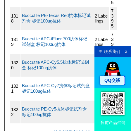
5
7
Buccutite PE-Texas Red抗体标记试
131
2 Labe
3
8
剂盒 标记100ug抗体
lings
9
5
7
Buccutite APC-iFluor 700抗体标记
131
2 Labe
3
9
试剂盒 标记100ug抗体
lings
9
5
💬 联系我们
x
7
Buccutite APC-Cy5.5抗体标记试剂
132
2 Labe
3
0
盒 标记100ug抗体
lings
9
5
QQ交谈
7
Buccutite APC-Cy7抗体标记试剂盒
132
2 Labe
3
1
标记100ug抗体
lings
9
5
7
Buccutite PE-Cy5抗体标记试剂盒
132
2 Labe
3
2
标记100ug抗体
lings
9
5
售前产品咨询
7