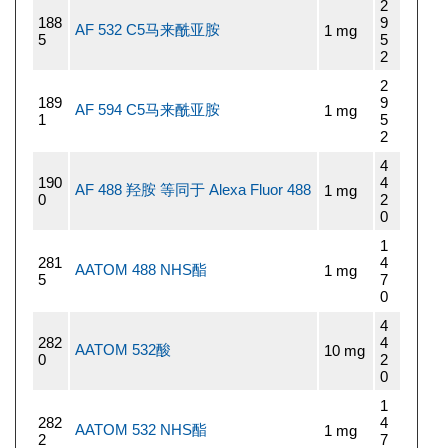
2
188
9
AF 532 C5马来酰亚胺
1 mg
5
5
2
2
189
9
AF 594 C5马来酰亚胺
1 mg
1
5
2
4
190
4
AF 488 羟胺 等同于 Alexa Fluor 488
1 mg
0
2
0
1
281
4
AATOM 488 NHS酯
1 mg
5
7
0
4
282
4
AATOM 532酸
10 mg
0
2
0
1
282
4
AATOM 532 NHS酯
1 mg
2
7