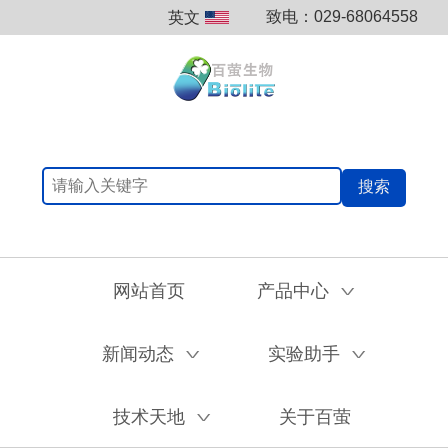
致电：029-68064558
英文
搜索
网站首页
产品中心
V
新闻动态
实验助手
V
V
技术天地
关于百萤
V