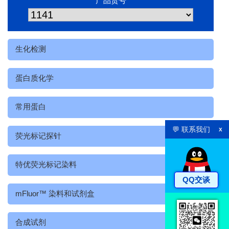
产品货号
生化检测
蛋白质化学
常用蛋白
💬 联系我们
x
荧光标记探针
特优荧光标记染料
QQ交谈
mFluor™ 染料和试剂盒
合成试剂