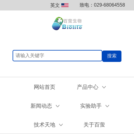
致电：029-68064558
英文
搜索
网站首页
产品中心
V
新闻动态
实验助手
V
V
技术天地
关于百萤
V