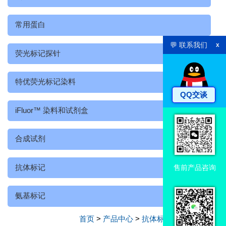
常用蛋白
💬 联系我们
x
荧光标记探针
特优荧光标记染料
QQ交谈
iFluor™ 染料和试剂盒
合成试剂
抗体标记
售前产品咨询
氨基标记
首页
>
产品中心
>
抗体标记
>
氨基标记