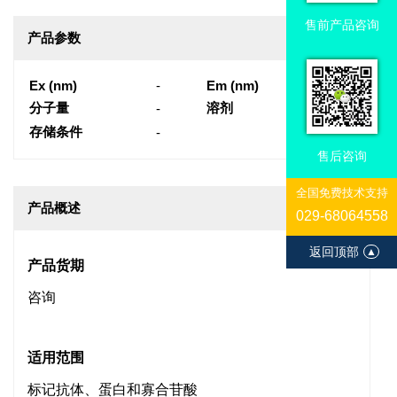
售前产品咨询
产品参数
Ex (nm)
-
Em (nm)
-
分子量
溶剂
-
-
存储条件
-
售后咨询
全国免费技术支持
产品概述
029-68064558
返回顶部
▲
产品货期
咨询
适用范围
标记抗体、蛋白和寡合苷酸