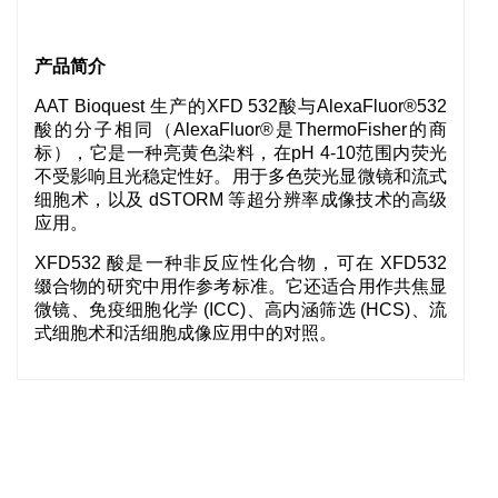
产品简介
AAT Bioquest 生产的XFD 532酸与AlexaFluor®532
酸的分子相同（AlexaFluor®是ThermoFisher的商
标），它是一种亮黄色染料，在pH 4-10范围内荧光
不受影响且光稳定性好。用于多色荧光显微镜和流式
细胞术，以及 dSTORM 等超分辨率成像技术的高级
应用。
XFD532 酸是一种非反应性化合物，可在 XFD532
缀合物的研究中用作参考标准。它还适合用作共焦显
微镜、免疫细胞化学 (ICC)、高内涵筛选 (HCS)、流
式细胞术和活细胞成像应用中的对照。