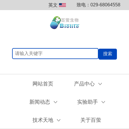
致电：029-68064558
英文
搜索
网站首页
产品中心
V
新闻动态
实验助手
V
V
技术天地
关于百萤
V