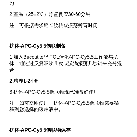
匀
2.室温（25±2℃）静置反应30-60分钟
注：可根据需求延长旋转或振荡孵育时间
抗体-APC-Cy5.5偶联制备
1.加入Buccutite™ FOL活化APC-Cy5.5工作液与抗
体，通过过反复吸吹几次或漩涡振荡几秒钟来充分混
合。
2.培养1-2小时
3.抗体-APC-Cy5.5偶联物现已准备好使用
注：如需立即使用，抗体-APC-Cy5.5偶联物需要稀
释到您选择的缓冲液中。
抗体-APC-Cy5.5偶联物保存