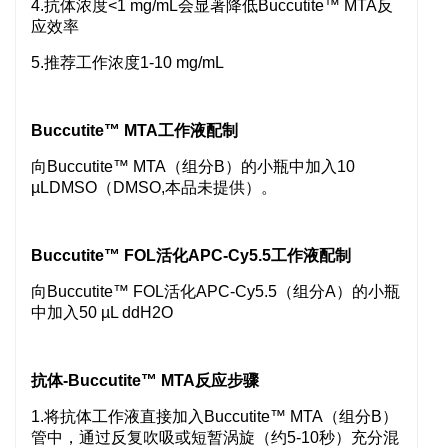
4.抗体浓度<1 mg/mL会显著降低Buccutite™ MTA反
应效率
5.推荐工作浓度1-10 mg/mL
Buccutite™ MTA工作液配制
向Buccutite™ MTA（组分B）的小瓶中加入10
µLDMSO（DMSO,本品未提供）。
Buccutite™ FOL活化APC-Cy5.5工作液配制
向Buccutite™ FOL活化APC-Cy5.5（组分A）的小瓶
中加入50 µL ddH2O
抗体-Buccutite™ MTA反应步骤
1.将抗体工作液直接加入Buccutite™ MTA（组分B）
管中，
通过反复吹吸或短暂涡旋（约5-10秒）充分混