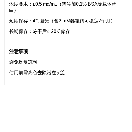
浓度要求：≥0.5 mg/mL（需添加0.1% BSA等载体蛋
白）
短期保存：4℃避光（含2 mM叠氮钠可稳定2个月）
长期保存：冻干后≤-20℃储存
注意事项
避免反复冻融
使用前需离心去除潜在沉淀