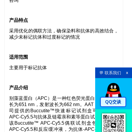
咨询
产品特点
采用优化的偶联方法，确保染料和抗体的高效结合，
减少未标记抗体和过度标记的情况
适用范围
主要用于
标记抗体
💬 联系我们
x
产品介绍
别藻蓝蛋白（APC）是一种红色荧光蛋白，其激发波
QQ交谈
长为651 nm，发射波长为662 nm。AAT Bioquest公
司提供的Buccutite™快速标记试剂盒可高效实现
APC-Cy5.5与抗体及链霉亲和素等蛋白试剂的偶联。
该Buccutite™ APC-Cy5.5偶联试剂盒包含预活化
APC-Cy5.5和反应缓冲液，为抗体-APC-Cy5.5偶联