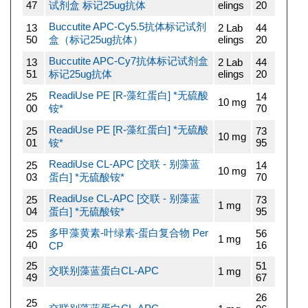
47
试剂盒 标记25ug抗体
elings
20
Buccutite APC-Cy5.5抗体标记试剂
13
2 Lab
44
50
盒（标记25ug抗体）
elings
20
Buccutite APC-Cy7抗体标记试剂盒
13
2 Lab
44
51
标记25ug抗体
elings
20
ReadiUse PE [R-藻红蛋白] *无硫酸
25
14
10 mg
00
铵*
70
ReadiUse PE [R-藻红蛋白] *无硫酸
25
73
10 mg
01
铵*
95
ReadiUse CL-APC [交联 - 别藻蓝
25
14
10 mg
03
蛋白] *无硫酸铵*
70
ReadiUse CL-APC [交联 - 别藻蓝
25
73
1 mg
04
蛋白] *无硫酸铵*
95
多甲藻黄素-叶绿素-蛋白复合物 Per
25
56
1 mg
40
16
CP
25
51
交联别藻蓝蛋白CL-APC
1 mg
49
67
26
25