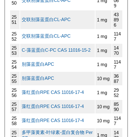
交联别藻蓝蛋白CL-APC
1 mg
06
50
9
43
25
交联别藻蓝蛋白CL-APC
1 mg
89
51
6
25
114
交联别藻蓝蛋白CL-APC
1 mg
52
7
25
14
C-藻蓝蛋白C-PC CAS 11016-15-2
1 mg
53
70
25
114
别藻蓝蛋白APC
1 mg
54
7
25
36
别藻蓝蛋白APC
10 mg
55
87
25
29
藻红蛋白RPE CAS 11016-17-4
1 mg
56
52
25
85
藻红蛋白RPE CAS 11016-17-4
10 mg
57
90
25
114
藻红蛋白RPE CAS 11016-17-4
10 mg
58
7
多甲藻黄素-叶绿素-蛋白复合物 Per
25
14
1 mg