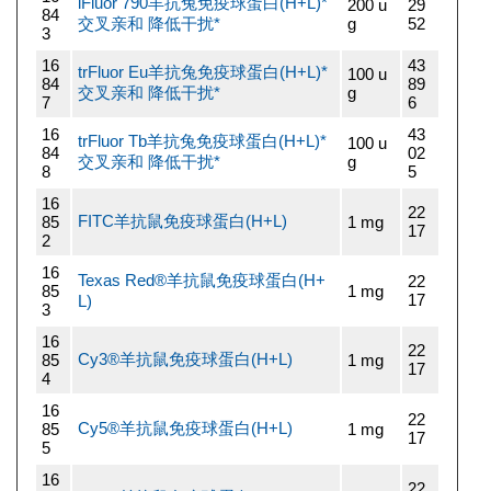
iFluor 790羊抗兔免疫球蛋白(H+L)*
200 u
29
84
交叉亲和 降低干扰*
g
52
3
16
43
trFluor Eu羊抗兔免疫球蛋白(H+L)*
100 u
84
89
交叉亲和 降低干扰*
g
7
6
16
43
trFluor Tb羊抗兔免疫球蛋白(H+L)*
100 u
84
02
交叉亲和 降低干扰*
g
8
5
16
22
FITC羊抗鼠免疫球蛋白(H+L)
85
1 mg
17
2
16
Texas Red®羊抗鼠免疫球蛋白(H+
22
85
1 mg
17
L)
3
16
22
Cy3®羊抗鼠免疫球蛋白(H+L)
85
1 mg
17
4
16
22
Cy5®羊抗鼠免疫球蛋白(H+L)
85
1 mg
17
5
16
22