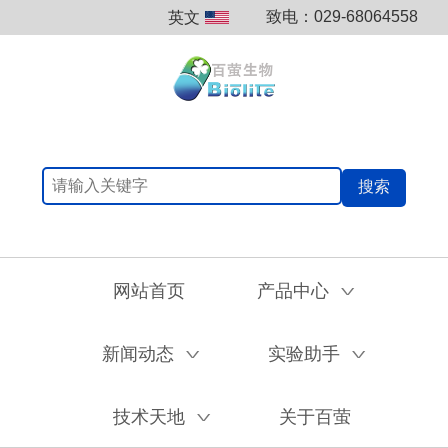
致电：029-68064558
英文
搜索
网站首页
产品中心
V
新闻动态
实验助手
V
V
技术天地
关于百萤
V