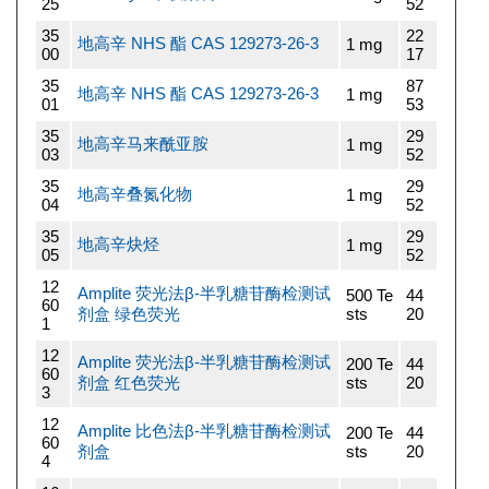
25
52
35
22
地高辛 NHS 酯 CAS 129273-26-3
1 mg
00
17
35
87
地高辛 NHS 酯 CAS 129273-26-3
1 mg
01
53
35
29
地高辛马来酰亚胺
1 mg
03
52
35
29
地高辛叠氮化物
1 mg
04
52
35
29
地高辛炔烃
1 mg
05
52
12
Amplite 荧光法β-半乳糖苷酶检测试
500 Te
44
60
剂盒 绿色荧光
sts
20
1
12
Amplite 荧光法β-半乳糖苷酶检测试
200 Te
44
60
剂盒 红色荧光
sts
20
3
12
Amplite 比色法β-半乳糖苷酶检测试
200 Te
44
60
剂盒
sts
20
4