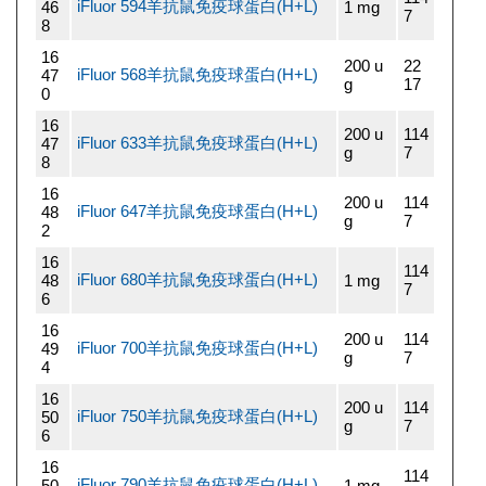
iFluor 594羊抗鼠免疫球蛋白(H+L)
46
1 mg
7
8
16
200 u
22
iFluor 568羊抗鼠免疫球蛋白(H+L)
47
g
17
0
16
200 u
114
iFluor 633羊抗鼠免疫球蛋白(H+L)
47
g
7
8
16
200 u
114
iFluor 647羊抗鼠免疫球蛋白(H+L)
48
g
7
2
16
114
iFluor 680羊抗鼠免疫球蛋白(H+L)
48
1 mg
7
6
16
200 u
114
iFluor 700羊抗鼠免疫球蛋白(H+L)
49
g
7
4
16
200 u
114
iFluor 750羊抗鼠免疫球蛋白(H+L)
50
g
7
6
16
114
iFluor 790羊抗鼠免疫球蛋白(H+L)
50
1 mg