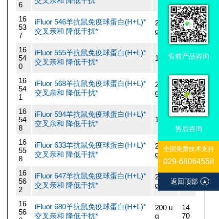
交叉亲和 降低干扰*
70
6
16
iFluor 546羊抗鼠免疫球蛋白(H+L)*
200 u
14
53
交叉亲和 降低干扰*
g
70
7
16
iFluor 555羊抗鼠免疫球蛋白(H+L)*
14
售前产品咨询
54
1 mg
交叉亲和 降低干扰*
70
0
16
iFluor 568羊抗鼠免疫球蛋白(H+L)*
200 u
14
54
交叉亲和 降低干扰*
g
70
1
16
iFluor 594羊抗鼠免疫球蛋白(H+L)*
14
54
1 mg
交叉亲和 降低干扰*
70
8
售后咨询
16
iFluor 633羊抗鼠免疫球蛋白(H+L)*
200 u
14
全国免费技术支持
55
交叉亲和 降低干扰*
g
70
8
029-68064558
16
iFluor 647羊抗鼠免疫球蛋白(H+L)*
200 u
14
56
返回顶部
▲
交叉亲和 降低干扰*
g
70
2
16
iFluor 680羊抗鼠免疫球蛋白(H+L)*
200 u
14
56
交叉亲和 降低干扰*
g
70