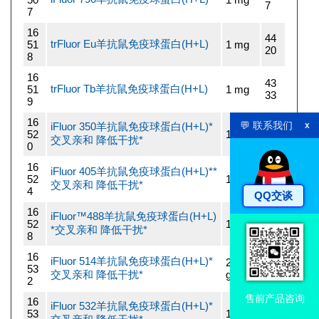
7
7
16
44
trFluor Eu羊抗鼠免疫球蛋白(H+L)
51
1 mg
20
8
16
43
trFluor Tb羊抗鼠免疫球蛋白(H+L)
51
1 mg
33
9
16
💬 联系我们
iFluor 350羊抗鼠免疫球蛋白(H+L)*
x
14
52
1 mg
交叉亲和 降低干扰*
70
0
16
iFluor 405羊抗鼠免疫球蛋白(H+L)**
14
52
1 mg
交叉亲和 降低干扰*
70
4
QQ交谈
16
iFluor™488羊抗鼠免疫球蛋白(H+L)
14
52
1 mg
*交叉亲和 降低干扰*
70
8
16
iFluor 514羊抗鼠免疫球蛋白(H+L)*
200 u
14
53
交叉亲和 降低干扰*
g
70
2
售前产品咨询
16
iFluor 532羊抗鼠免疫球蛋白(H+L)*
14
53
1 mg