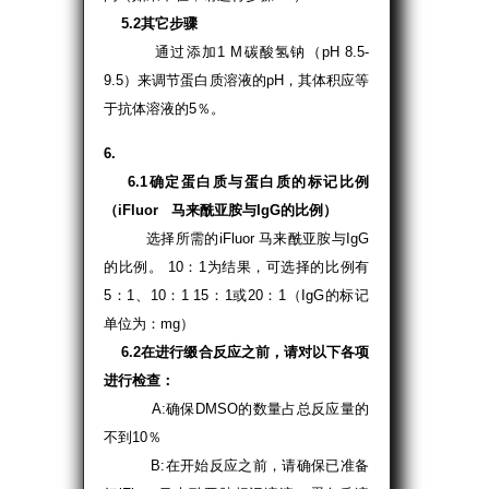
5.2其它步骤
通过添加1 M碳酸氢钠（pH 8.5-
9.5）来调节蛋白质溶液的pH，其体积应等
于抗体溶液的5％。
6.
6.1确定蛋白质与蛋白质的标记比例
（iFluor 马来酰亚胺与IgG的比例）
选择所需的iFluor 马来酰亚胺与IgG
的比例。 10：1为结果，可选择的比例有
5：1、10：1 15：1或20：1（IgG的标记
单位为：mg）
6.2在进行缀合反应之前，请对以下各项
进行检查：
A:确保DMSO的数量占总反应量的
不到10％
B:在开始反应之前，请确保已准备