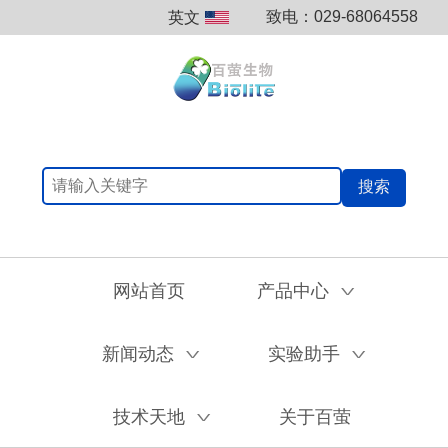
致电：029-68064558
英文
搜索
网站首页
产品中心
V
新闻动态
实验助手
V
V
技术天地
关于百萤
V