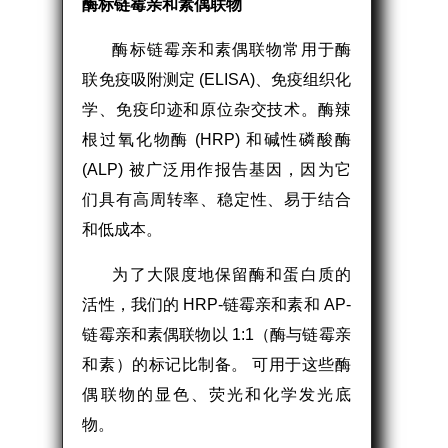
酶标链霉亲和素偶联物
酶标链霉亲和素偶联物常用于酶
联免疫吸附测定 (ELISA)、免疫组织化
学、免疫印迹和原位杂交技术。酶辣
根过氧化物酶 (HRP) 和碱性磷酸酶
(ALP) 被广泛用作报告基因，因为它
们具有高周转率、稳定性、易于结合
和低成本。
为了大限度地保留酶和蛋白质的
活性，我们的 HRP-链霉亲和素和 AP-
链霉亲和素偶联物以 1:1（酶与链霉亲
和素）的标记比制备。 可用于这些酶
偶联物的显色、荧光和化学发光底
物。