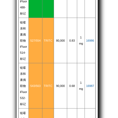
iFluor
488-
标记
链霉
亲和
素偶
1
联物
527/554
TRITC
80,000
0.83
16986
mg
iFluor
514-
标记
链霉
亲和
素偶
1
联物
543/563
TRITC
90,000
0.68
16987
mg
iFluor
532-
标记
链霉