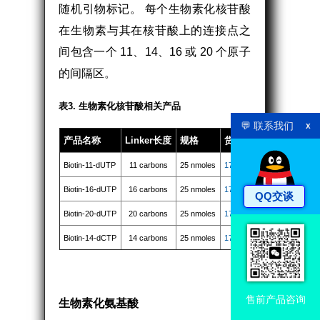
随机引物标记。 每个生物素化核苷酸
在生物素与其在核苷酸上的连接点之
间包含一个 11、14、16 或 20 个原子
的间隔区。
表3. 生物素化核苷酸相关产品
💬 联系我们
x
产品名称
Linker长度
规格
货号
Biotin-11-dUTP
11 carbons
25 nmoles
17016
Biotin-16-dUTP
16 carbons
25 nmoles
17017
QQ交谈
Biotin-20-dUTP
20 carbons
25 nmoles
17018
Biotin-14-dCTP
14 carbons
25 nmoles
17019
售前产品咨询
生物素化氨基酸