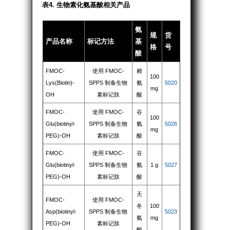
表4. 生物素化氨基酸相关产品
氨
规
货
产品名称
标记方法
基
格
号
酸
FMOC-
使用 FMOC-
赖
100
Lys(Biotin)-
SPPS 制备生物
氨
5020
mg
OH
素标记肽
酸
FMOC-
使用 FMOC-
谷
100
Glu(biotinyl-
SPPS 制备生物
氨
5026
mg
PEG)-OH
素标记肽
酸
FMOC-
使用 FMOC-
谷
Glu(biotinyl-
SPPS 制备生物
氨
1 g
5027
PEG)-OH
素标记肽
酸
天
FMOC-
使用 FMOC-
冬
100
Asp(biotinyl-
SPPS 制备生物
5023
氨
mg
PEG)-OH
素标记肽
酸