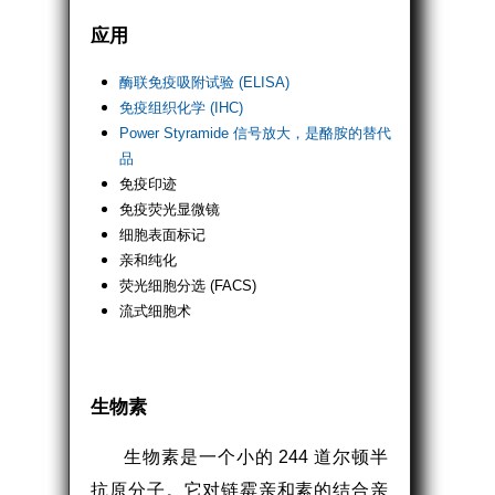
应用
酶联免疫吸附试验 (ELISA)
免疫组织化学 (IHC)
Power Styramide 信号放大，是酪胺的替代
品
免疫印迹
免疫荧光显微镜
细胞表面标记
亲和纯化
荧光细胞分选 (FACS)
流式细胞术
生物素
生物素是一个小的 244 道尔顿半
抗原分子。它对链霉亲和素的结合亲