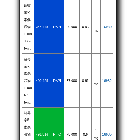
链霉
亲和
素偶
1
联物
344/448
DAPI
20,000
0.95
16980
mg
iFluor
350-
标记
链霉
亲和
素偶
1
联物
402/425
DAPI
37,000
0.91
16982
mg
iFluor
405-
标记
链霉
亲和
素偶
1
联物
491/516
FITC
75,000
0.9
16985
mg