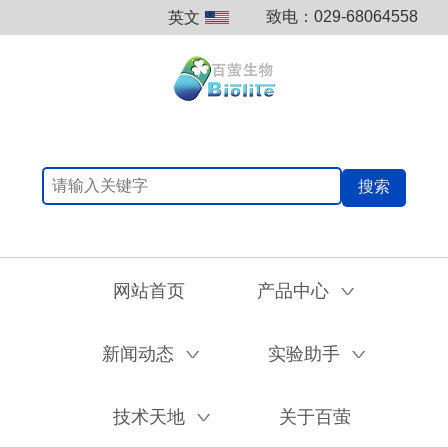
致电：029-68064558
英文
搜索
网站首页
产品中心
V
新闻动态
实验助手
V
V
技术天地
关于百萤
V