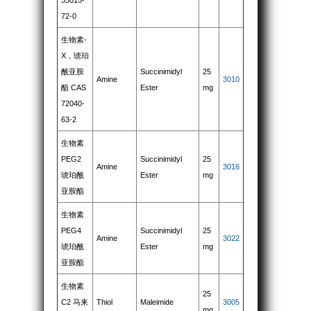
72-0
生物素-
X，琥珀
酰亚胺
Succinimidyl
25
Amine
3010
酯 CAS
Ester
mg
72040-
63-2
生物素
PEG2
Succinimidyl
25
Amine
3016
琥珀酰
Ester
mg
亚胺酯
生物素
PEG4
Succinimidyl
25
Amine
3022
琥珀酰
Ester
mg
亚胺酯
生物素
25
C2 马来
Thiol
Maleimide
3005
mg