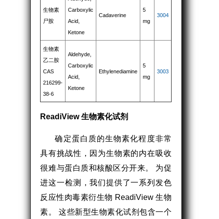
生物素
Carboxylic
5
Cadaverine
3004
尸胺
Acid,
mg
Ketone
生物素
Aldehyde,
乙二胺
Carboxylic
5
CAS
Ethylenediamine
3003
Acid,
mg
216299-
Ketone
38-6
ReadiView 生物素化试剂
确定蛋白质的生物素化程度非常
具有挑战性，因为生物素的内在吸收
很难与蛋白质和核酸区分开来。 为促
进这一检测，我们提供了一系列发色
反应性肉毒素衍生物 ReadiView 生物
素。 这些新型生物素化试剂包含一个